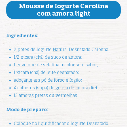
Mousse de Iogurte Carolina
com amora light
Ingredientes:
2 potes de Iogurte Natural Desnatado Carolina;
1/2 xícara (chá) de suco de amora;
1 envelope de gelatina incolor sem sabor;
1 xícara (chá) de leite desnatado;
adoçante em pó de forno e fogão;
4 colheres (sopa) de geleia de amora diet.
15 amoras pretas ou vermelhas
Modo de preparo:
Coloque no liquidificador o Iogurte Desnatado