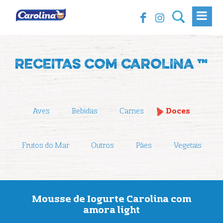
RECEITAS COM CAROLINA ™
Aves
Bebidas
Carnes
Doces
Frutos do Mar
Outros
Pães
Vegetais
Mousse de Iogurte Carolina com
amora light